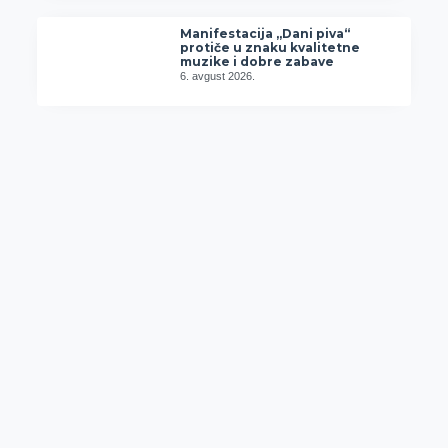
Manifestacija „Dani piva“
protiče u znaku kvalitetne
muzike i dobre zabave
6. avgust 2026.