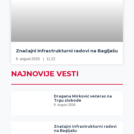
Značajni infrastrukturni radovi na Bagljašu
8. avgust 2026.
11:22
NAJNOVIJE VESTI
Dragana Mirković večeras na
Trgu slobode
8. avgust 2026.
Značajni infrastrukturni radovi
na Bagljašu