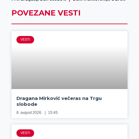
POVEZANE VESTI
VESTI
Dragana Mirković večeras na Trgu
slobode
8. avgust 2026.
15:45
VESTI