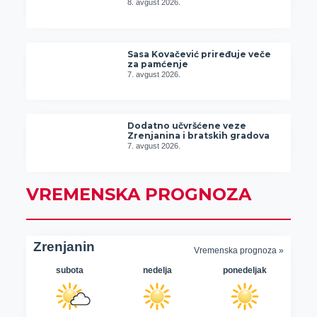
8. avgust 2026.
Sasa Kovačević priređuje veče
za pamćenje
7. avgust 2026.
Dodatno učvršćene veze
Zrenjanina i bratskih gradova
7. avgust 2026.
VREMENSKA PROGNOZA