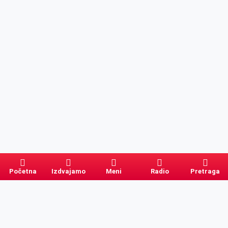
Početna
Izdvajamo
Meni
Radio
Pretraga
Pretraga