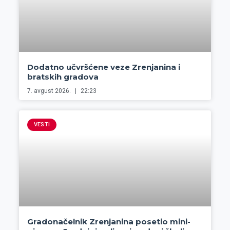
Dodatno učvršćene veze Zrenjanina i
bratskih gradova
7. avgust 2026.
22:23
VESTI
Gradonačelnik Zrenjanina posetio mini-