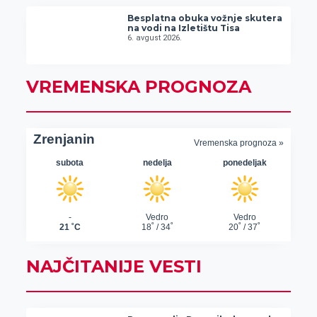
Besplatna obuka vožnje skutera
na vodi na Izletištu Tisa
6. avgust 2026.
VREMENSKA PROGNOZA
NAJČITANIJE VESTI