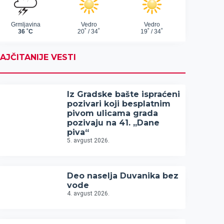
AJČITANIJE VESTI
Iz Gradske bašte ispraćeni
pozivari koji besplatnim
pivom ulicama grada
pozivaju na 41. „Dane
piva“
5. avgust 2026.
Deo naselja Duvanika bez
vode
4. avgust 2026.