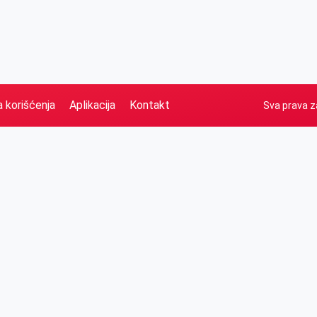
a korišćenja
Aplikacija
Kontakt
Sva prava z
Naslovna
Izdvajamo