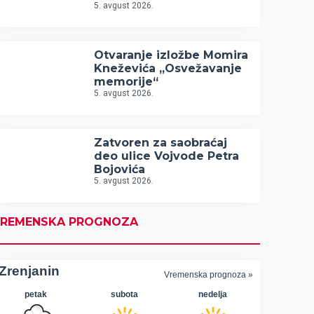
5. avgust 2026.
Otvaranje izložbe Momira
Kneževića „Osvežavanje
memorije“
5. avgust 2026.
Zatvoren za saobraćaj
deo ulice Vojvode Petra
Bojovića
5. avgust 2026.
REMENSKA PROGNOZA