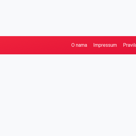
O nama
Impressum
Pravil
Pretraga
Kategorije
Ostalo