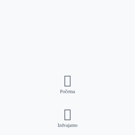
Početna
Izdvajamo