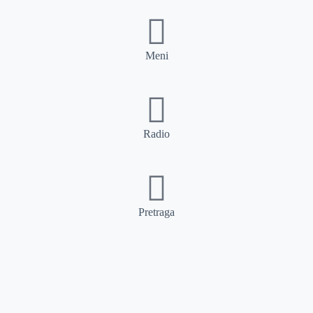
Meni
Radio
Pretraga
Pretraga