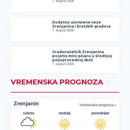
7. avgust 2026.
Dodatno učvršćene veze
Zrenjanina i bratskih gradova
7. avgust 2026.
Gradonačelnik Zrenjanina
posetio mini-pivaru u Srednjoj
poljoprivrednoj školi
7. avgust 2026.
VREMENSKA PROGNOZA