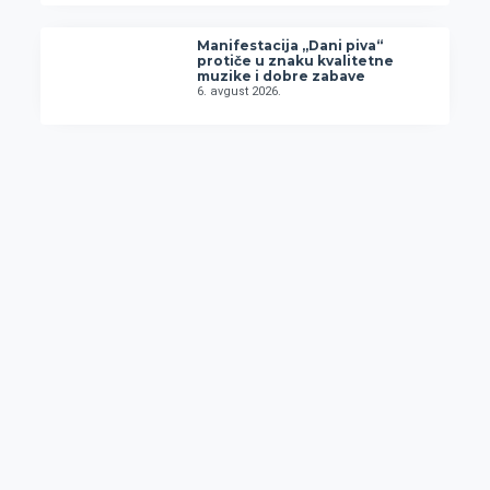
Manifestacija „Dani piva“
protiče u znaku kvalitetne
muzike i dobre zabave
6. avgust 2026.