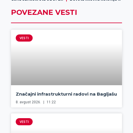
POVEZANE VESTI
VESTI
Značajni infrastrukturni radovi na Bagljašu
8. avgust 2026.
11:22
VESTI