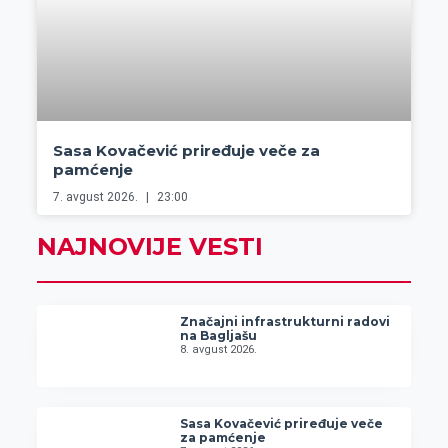
Sasa Kovačević priređuje veče za
pamćenje
7. avgust 2026.
23:00
NAJNOVIJE VESTI
Značajni infrastrukturni radovi
na Bagljašu
8. avgust 2026.
Sasa Kovačević priređuje veče
za pamćenje