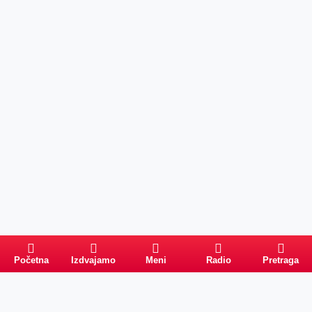
Početna
Izdvajamo
Meni
Radio
Pretraga
PRETRAGA