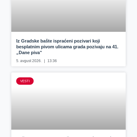
Iz Gradske bašte ispraćeni pozivari koji
besplatnim pivom ulicama grada pozivaju na 41.
„Dane piva“
5. avgust 2026.
13:36
VESTI