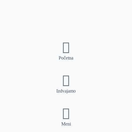
Početna
Izdvajamo
Meni