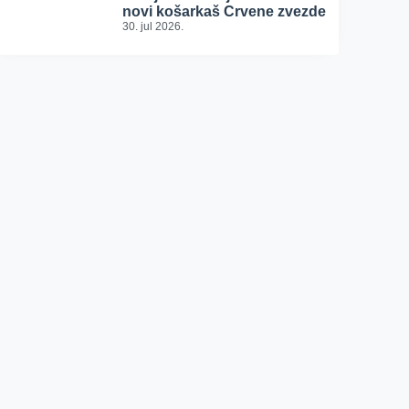
novi košarkaš Crvene zvezde
30. jul 2026.