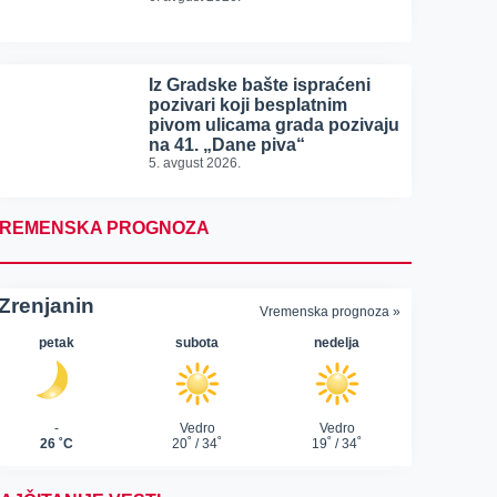
Iz Gradske bašte ispraćeni
pozivari koji besplatnim
pivom ulicama grada pozivaju
na 41. „Dane piva“
5. avgust 2026.
REMENSKA PROGNOZA