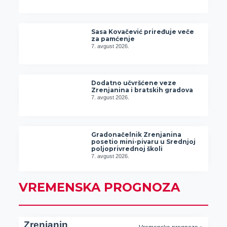
Sasa Kovačević priređuje veče
za pamćenje
7. avgust 2026.
Dodatno učvršćene veze
Zrenjanina i bratskih gradova
7. avgust 2026.
Gradonačelnik Zrenjanina
posetio mini-pivaru u Srednjoj
poljoprivrednoj školi
7. avgust 2026.
VREMENSKA PROGNOZA