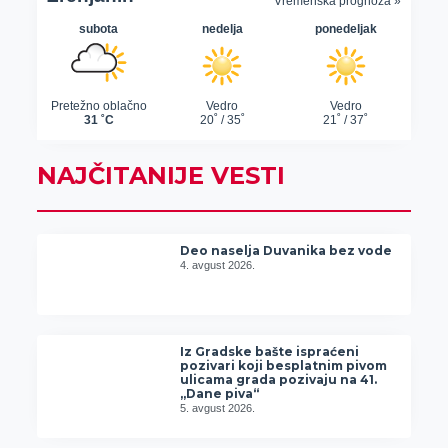
NAJČITANIJE VESTI
Deo naselja Duvanika bez vode
4. avgust 2026.
Iz Gradske bašte ispraćeni
pozivari koji besplatnim pivom
ulicama grada pozivaju na 41.
„Dane piva“
5. avgust 2026.