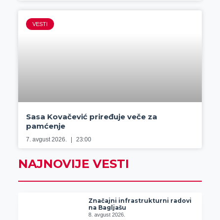
VESTI
Sasa Kovačević priređuje veče za
pamćenje
7. avgust 2026.
23:00
NAJNOVIJE VESTI
Značajni infrastrukturni radovi
na Bagljašu
8. avgust 2026.