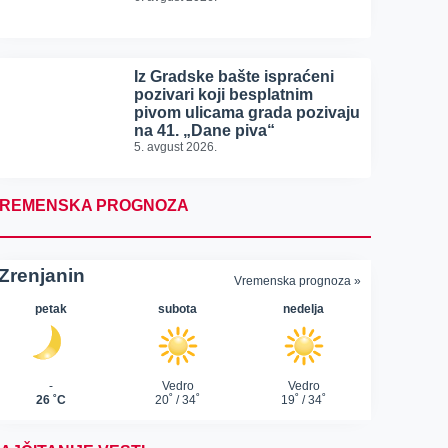
Iz Gradske bašte ispraćeni
pozivari koji besplatnim
pivom ulicama grada pozivaju
na 41. „Dane piva“
5. avgust 2026.
REMENSKA PROGNOZA