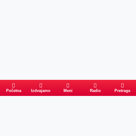
Početna
Izdvajamo
Meni
Radio
Pretraga
Pretraga