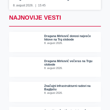
8. avgust 2026.
15:45
NAJNOVIJE VESTI
Dragana Mirković donosi najveće
hitove na Trg slobode
8. avgust 2026.
Dragana Mirković večeras na Trgu
slobode
8. avgust 2026.
Značajni infrastrukturni radovi na
Bagljašu
8. avgust 2026.