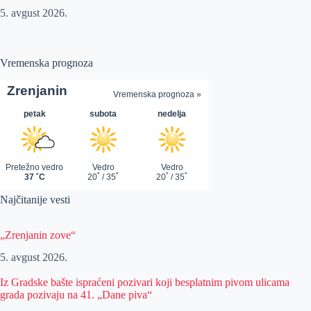
5. avgust 2026.
Vremenska prognoza
Najčitanije vesti
„Zrenjanin zove“
5. avgust 2026.
Iz Gradske bašte ispraćeni pozivari koji besplatnim pivom ulicama
grada pozivaju na 41. „Dane piva“