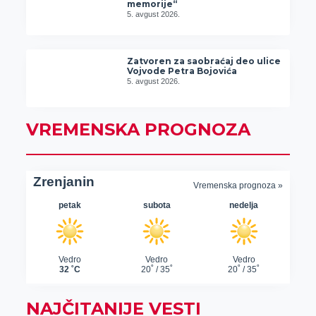
memorije“
5. avgust 2026.
Zatvoren za saobraćaj deo ulice
Vojvode Petra Bojovića
5. avgust 2026.
VREMENSKA PROGNOZA
NAJČITANIJE VESTI