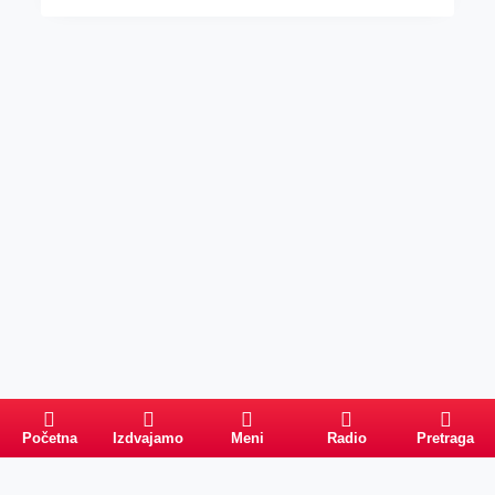
Početna
Izdvajamo
Meni
Radio
Pretraga
Pretraga