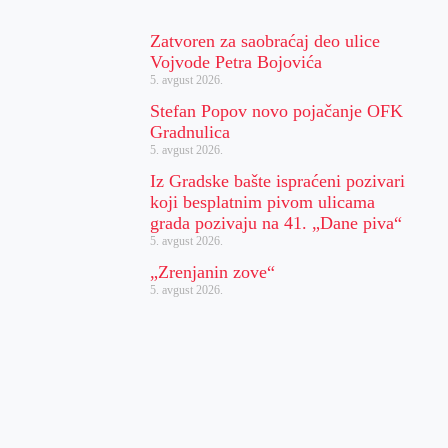
Zatvoren za saobraćaj deo ulice
Vojvode Petra Bojovića
5. avgust 2026.
Stefan Popov novo pojačanje OFK
Gradnulica
5. avgust 2026.
Iz Gradske bašte ispraćeni pozivari
koji besplatnim pivom ulicama
grada pozivaju na 41. „Dane piva“
5. avgust 2026.
„Zrenjanin zove“
5. avgust 2026.