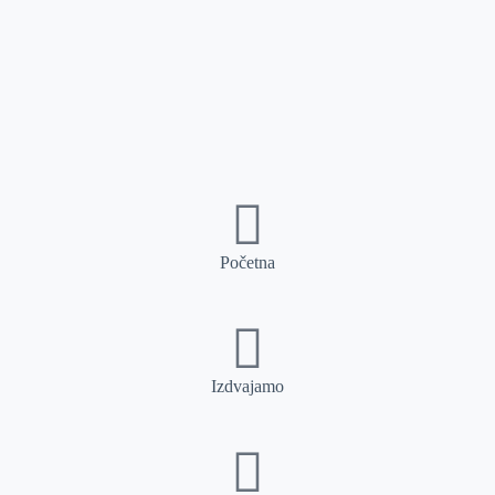
Početna
Izdvajamo