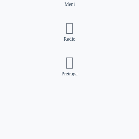
Meni
Radio
Pretraga
Pretraga
Kategorije