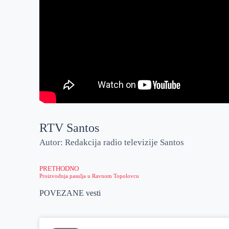
RTV Santos
Autor: Redakcija radio televizije Santos
PRETHODNO
Proizvodnja pasulja u Ravnom Topolovcu
POVEZANE vesti