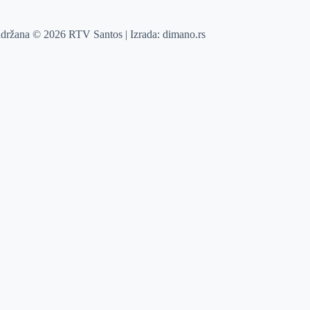
adržana © 2026 RTV Santos | Izrada:
dimano.rs