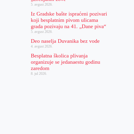
5. avgust 2026.
Iz Gradske bašte ispraćeni pozivari
koji besplatnim pivom ulicama
grada pozivaju na 41. „Dane piva“
5. avgust 2026.
Deo naselja Duvanika bez vode
4. avgust 2026.
Besplatna školica plivanja
organizuje se jedanaestu godinu
zaredom
8. jul 2026.