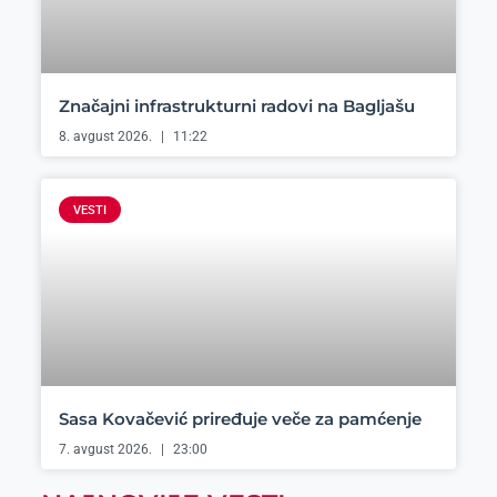
Značajni infrastrukturni radovi na Bagljašu
8. avgust 2026.
11:22
VESTI
Sasa Kovačević priređuje veče za pamćenje
7. avgust 2026.
23:00