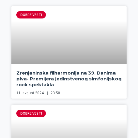
DOBRE VESTI
Zrenjaninska filharmonija na 39. Danima
piva- Premijera jedinstvenog simfonijskog
rock spektakla
11. avgust 2024.
23:50
DOBRE VESTI