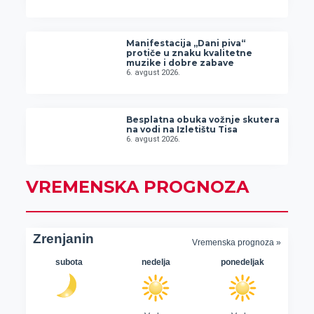
Manifestacija „Dani piva“
protiče u znaku kvalitetne
muzike i dobre zabave
6. avgust 2026.
Besplatna obuka vožnje skutera
na vodi na Izletištu Tisa
6. avgust 2026.
VREMENSKA PROGNOZA