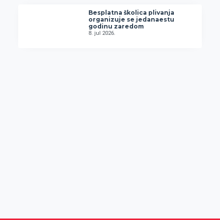
Besplatna školica plivanja
organizuje se jedanaestu
godinu zaredom
8. jul 2026.