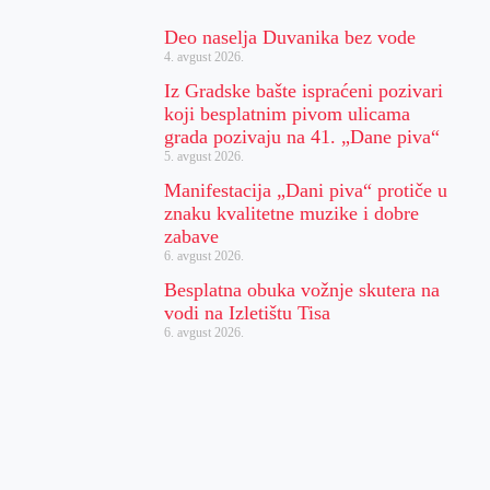
Deo naselja Duvanika bez vode
4. avgust 2026.
Iz Gradske bašte ispraćeni pozivari
koji besplatnim pivom ulicama
grada pozivaju na 41. „Dane piva“
5. avgust 2026.
Manifestacija „Dani piva“ protiče u
znaku kvalitetne muzike i dobre
zabave
6. avgust 2026.
Besplatna obuka vožnje skutera na
vodi na Izletištu Tisa
6. avgust 2026.