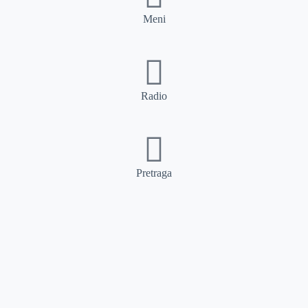
Meni
Radio
Pretraga
Pretraga
Kategorije