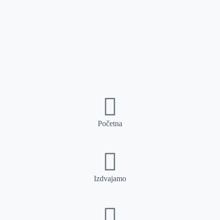
Početna
Izdvajamo