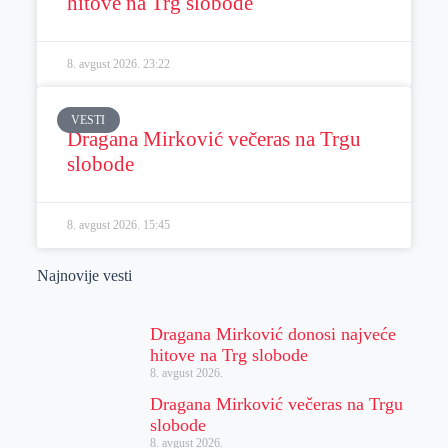
hitove na Trg slobode
8. avgust 2026.
23:22
VESTI
Dragana Mirković večeras na Trgu
slobode
8. avgust 2026.
15:45
Najnovije vesti
Dragana Mirković donosi najveće
hitove na Trg slobode
8. avgust 2026.
Dragana Mirković večeras na Trgu
slobode
8. avgust 2026.