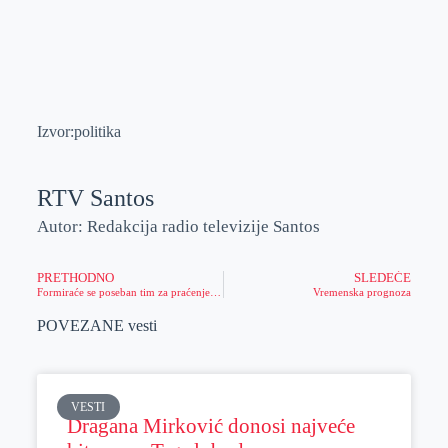
Izvor:politika
RTV Santos
Autor: Redakcija radio televizije Santos
PRETHODNO
SLEDEĆE
Formiraće se poseban tim za praćenje situacije u školama
Vremenska prognoza
POVEZANE vesti
VESTI
Dragana Mirković donosi najveće