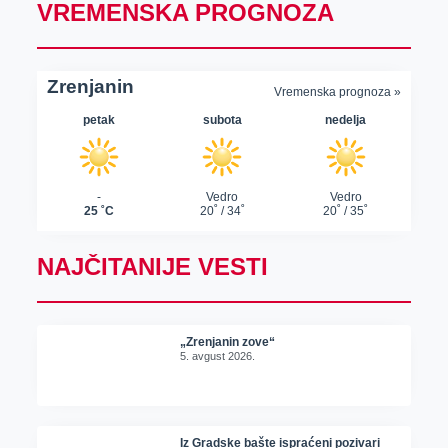
VREMENSKA PROGNOZA
NAJČITANIJE VESTI
„Zrenjanin zove“
5. avgust 2026.
Iz Gradske bašte ispraćeni pozivari