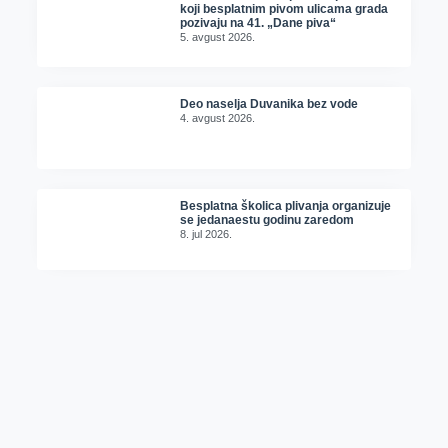
koji besplatnim pivom ulicama grada
pozivaju na 41. „Dane piva“
5. avgust 2026.
Deo naselja Duvanika bez vode
4. avgust 2026.
Besplatna školica plivanja organizuje
se jedanaestu godinu zaredom
8. jul 2026.