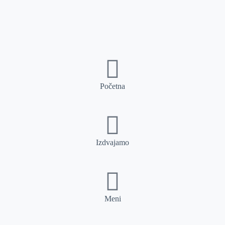
Početna
Izdvajamo
Meni