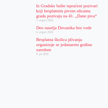
Iz Gradske bašte ispraćeni pozivari
koji besplatnim pivom ulicama
grada pozivaju na 41. „Dane piva“
5. avgust 2026.
Deo naselja Duvanika bez vode
4. avgust 2026.
Besplatna školica plivanja
organizuje se jedanaestu godinu
zaredom
8. jul 2026.