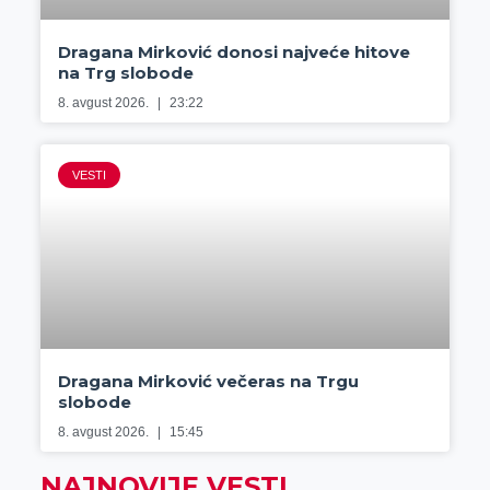
Dragana Mirković donosi najveće hitove
na Trg slobode
8. avgust 2026.
23:22
VESTI
Dragana Mirković večeras na Trgu
slobode
8. avgust 2026.
15:45
NAJNOVIJE VESTI