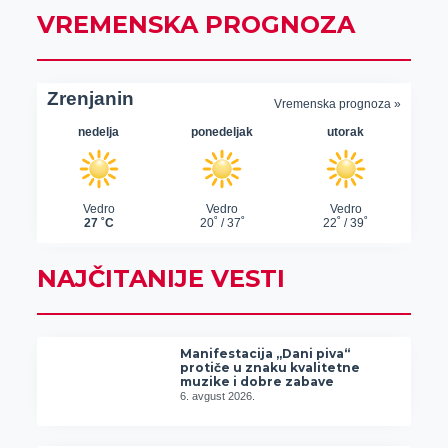
VREMENSKA PROGNOZA
NAJČITANIJE VESTI
Manifestacija „Dani piva“
protiče u znaku kvalitetne
muzike i dobre zabave
6. avgust 2026.