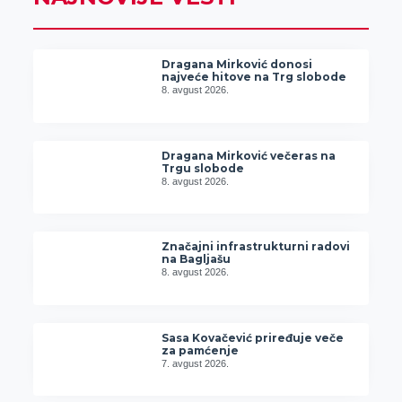
Dragana Mirković donosi
najveće hitove na Trg slobode
8. avgust 2026.
Dragana Mirković večeras na
Trgu slobode
8. avgust 2026.
Značajni infrastrukturni radovi
na Bagljašu
8. avgust 2026.
Sasa Kovačević priređuje veče
za pamćenje
7. avgust 2026.