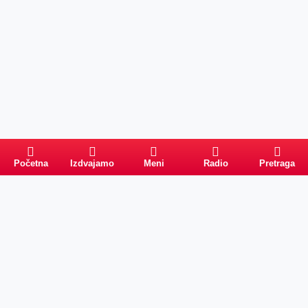
Početna
Izdvajamo
Meni
Radio
Pretraga
Pretraga
Kategorije