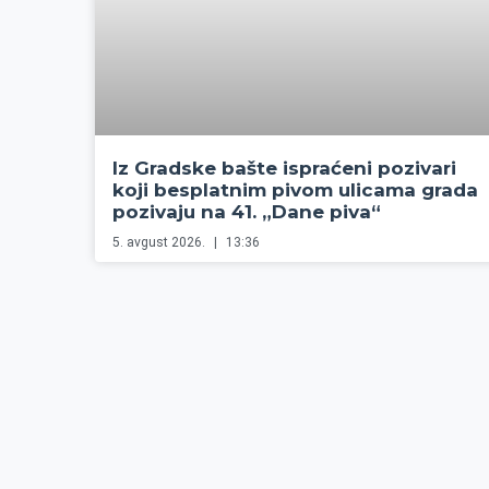
Iz Gradske bašte ispraćeni pozivari
koji besplatnim pivom ulicama grada
pozivaju na 41. „Dane piva“
5. avgust 2026.
13:36