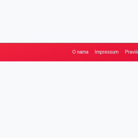
O nama
Impressum
Pravil
Pretraga
Kategorije
Ostalo