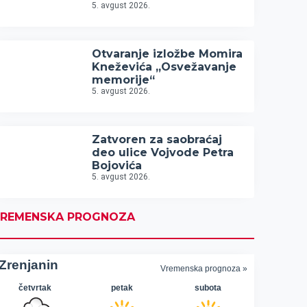
5. avgust 2026.
Otvaranje izložbe Momira
Kneževića „Osvežavanje
memorije“
5. avgust 2026.
Zatvoren za saobraćaj
deo ulice Vojvode Petra
Bojovića
5. avgust 2026.
REMENSKA PROGNOZA