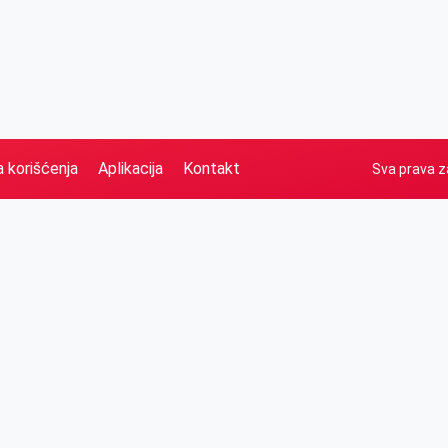
a korišćenja
Aplikacija
Kontakt
Sva prava z
Naslovna