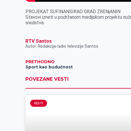
PROJEKAT SUFINANSIRAO GRAD ZRENjANIN
Stavovi izneti u podržanom medijskom projektu nužno
sredstva.
RTV Santos
Autor: Redakcija radio televizije Santos
PRETHODNO
Sport kao budućnost
POVEZANE VESTI
VESTI