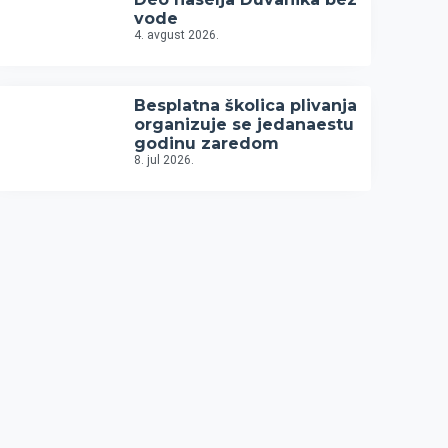
vode
4. avgust 2026.
Besplatna školica plivanja
organizuje se jedanaestu
godinu zaredom
8. jul 2026.