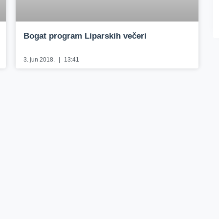
Bogat program Liparskih večeri
3. jun 2018.
13:41