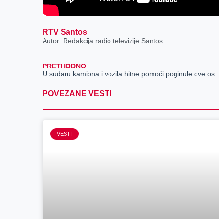
RTV Santos
Autor: Redakcija radio televizije Santos
PRETHODNO
U sudaru kamiona i vozila hitne pomoći p
POVEZANE VESTI
VESTI