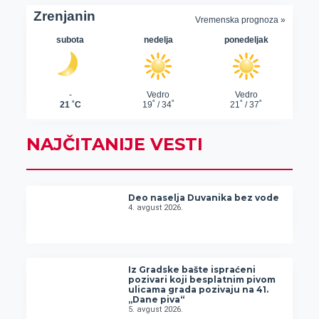
NAJČITANIJE VESTI
Deo naselja Duvanika bez vode
4. avgust 2026.
Iz Gradske bašte ispraćeni
pozivari koji besplatnim pivom
ulicama grada pozivaju na 41.
„Dane piva“
5. avgust 2026.