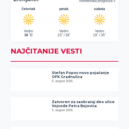
NAJČITANIJE VESTI
Stefan Popov novo pojačanje
OFK Gradnulica
5. avgust 2026.
Zatvoren za saobraćaj deo ulice
Vojvode Petra Bojovića
5. avgust 2026.