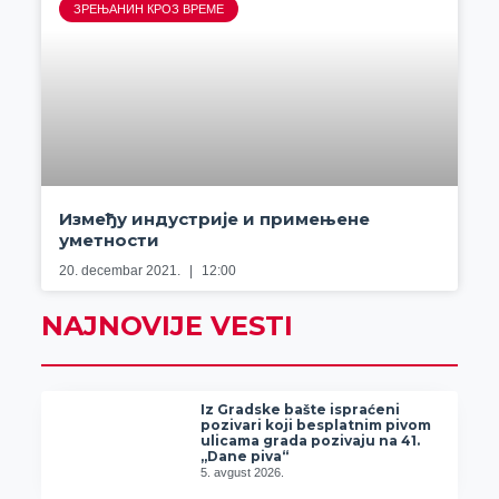
ЗРЕЊАНИН КРОЗ ВРЕМЕ
Између индустрије и примењене
уметности
20. decembar 2021.
12:00
NAJNOVIJE VESTI
Iz Gradske bašte ispraćeni
pozivari koji besplatnim pivom
ulicama grada pozivaju na 41.
„Dane piva“
5. avgust 2026.