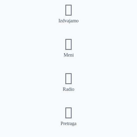
Izdvajamo
Meni
Radio
Pretraga