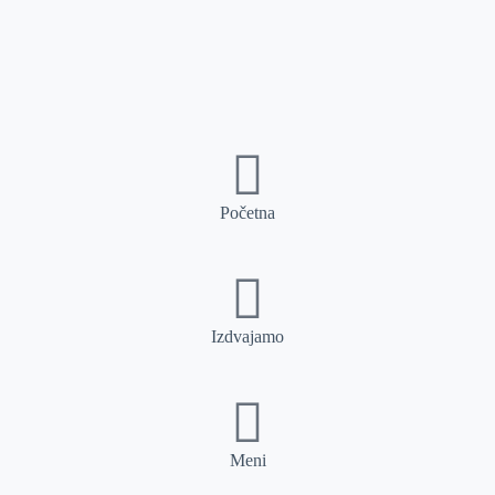
Početna
Izdvajamo
Meni