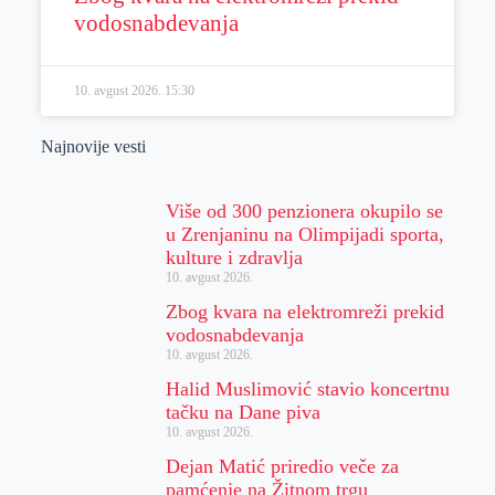
vodosnabdevanja
10. avgust 2026.
15:30
Najnovije vesti
Više od 300 penzionera okupilo se
u Zrenjaninu na Olimpijadi sporta,
kulture i zdravlja
10. avgust 2026.
Zbog kvara na elektromreži prekid
vodosnabdevanja
10. avgust 2026.
Halid Muslimović stavio koncertnu
tačku na Dane piva
10. avgust 2026.
Dejan Matić priredio veče za
pamćenje na Žitnom trgu