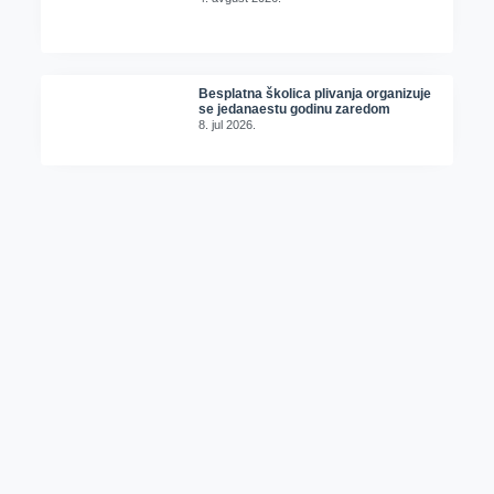
Besplatna školica plivanja organizuje
se jedanaestu godinu zaredom
8. jul 2026.