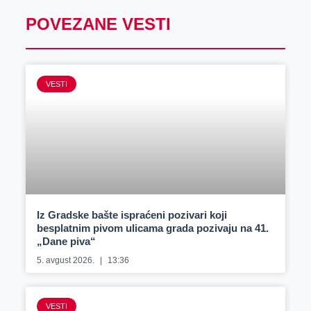
POVEZANE VESTI
VESTI
Iz Gradske bašte ispraćeni pozivari koji
besplatnim pivom ulicama grada pozivaju na 41.
„Dane piva“
5. avgust 2026.
13:36
VESTI