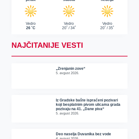
NAJČITANIJE VESTI
„Zrenjanin zove“
5. avgust 2026.
Iz Gradske bašte ispraćeni pozivari
koji besplatnim pivom ulicama grada
pozivaju na 41. „Dane piva“
5. avgust 2026.
Deo naselja Duvanika bez vode
4. avgust 2026.