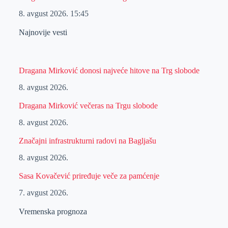
8. avgust 2026.
15:45
Najnovije vesti
Dragana Mirković donosi najveće hitove na Trg slobode
8. avgust 2026.
Dragana Mirković večeras na Trgu slobode
8. avgust 2026.
Značajni infrastrukturni radovi na Bagljašu
8. avgust 2026.
Sasa Kovačević priređuje veče za pamćenje
7. avgust 2026.
Vremenska prognoza