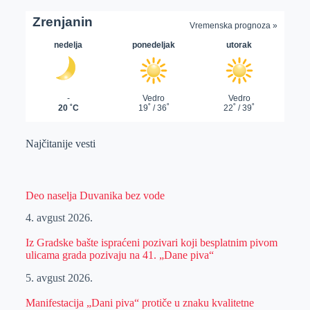
Najčitanije vesti
Deo naselja Duvanika bez vode
4. avgust 2026.
Iz Gradske bašte ispraćeni pozivari koji besplatnim pivom
ulicama grada pozivaju na 41. „Dane piva“
5. avgust 2026.
Manifestacija „Dani piva“ protiče u znaku kvalitetne