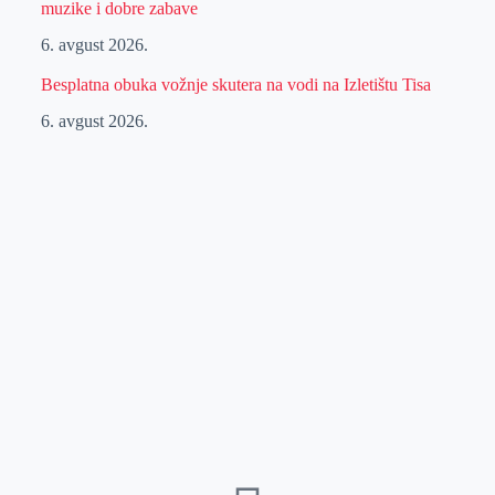
muzike i dobre zabave
6. avgust 2026.
Besplatna obuka vožnje skutera na vodi na Izletištu Tisa
6. avgust 2026.