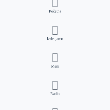
Početna
Izdvajamo
Meni
Radio