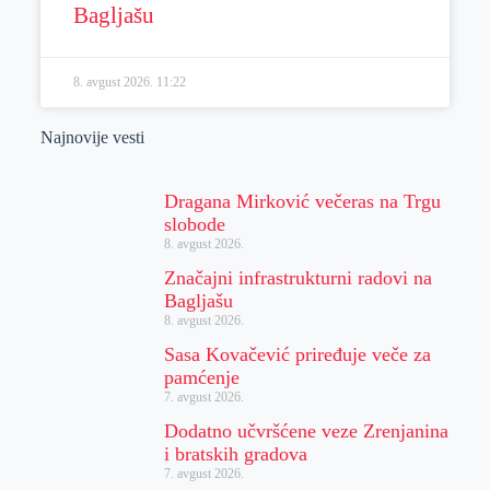
Bagljašu
8. avgust 2026.
11:22
Najnovije vesti
Dragana Mirković večeras na Trgu
slobode
8. avgust 2026.
Značajni infrastrukturni radovi na
Bagljašu
8. avgust 2026.
Sasa Kovačević priređuje veče za
pamćenje
7. avgust 2026.
Dodatno učvršćene veze Zrenjanina
i bratskih gradova
7. avgust 2026.