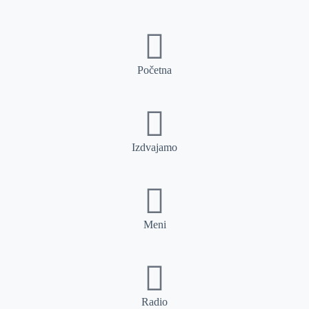
Početna
Izdvajamo
Meni
Radio