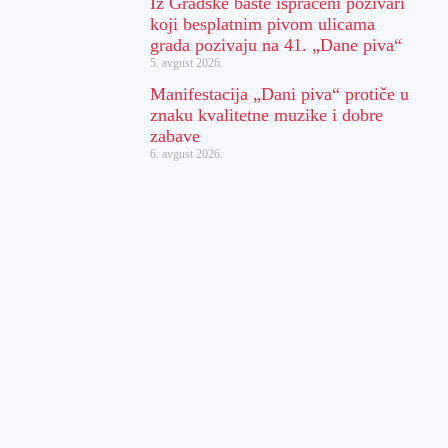
Iz Gradske bašte ispraćeni pozivari
koji besplatnim pivom ulicama
grada pozivaju na 41. „Dane piva“
5. avgust 2026.
Manifestacija „Dani piva“ protiče u
znaku kvalitetne muzike i dobre
zabave
6. avgust 2026.