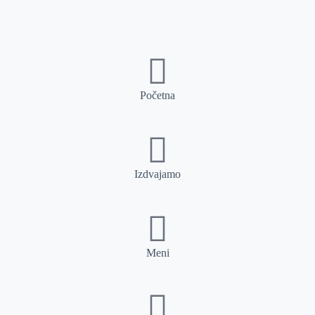
Početna
Izdvajamo
Meni