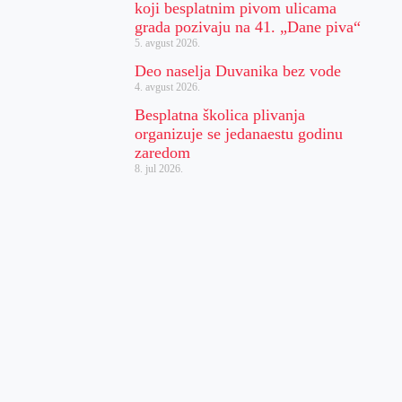
koji besplatnim pivom ulicama
grada pozivaju na 41. „Dane piva“
5. avgust 2026.
Deo naselja Duvanika bez vode
4. avgust 2026.
Besplatna školica plivanja
organizuje se jedanaestu godinu
zaredom
8. jul 2026.