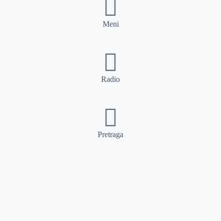
Meni
Radio
Pretraga
Pretraga
Kategorije