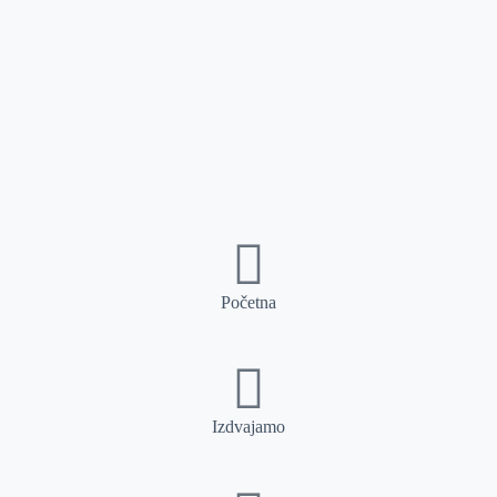
Početna
Izdvajamo