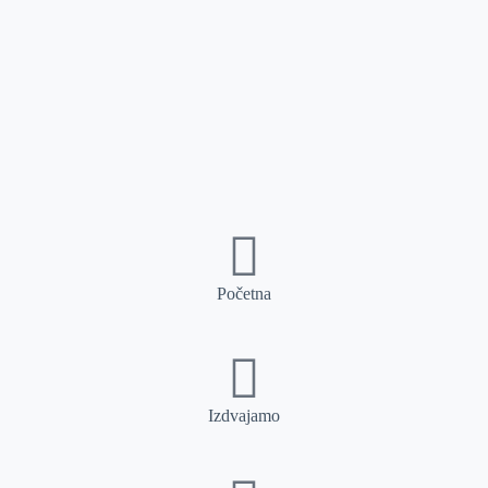
Početna
Izdvajamo