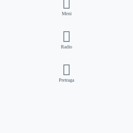
Meni
Radio
Pretraga
Pretraga
Kategorije