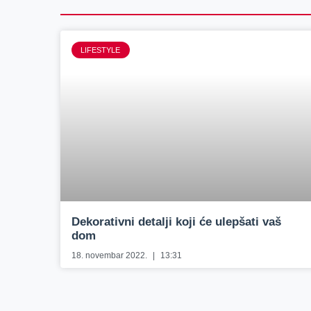
LIFESTYLE
Dekorativni detalji koji će ulepšati vaš
dom
18. novembar 2022.
13:31