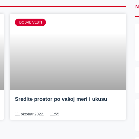
N
DOBRE VESTI
Sredite prostor po vašoj meri i ukusu
11. oktobar 2022.
11:55