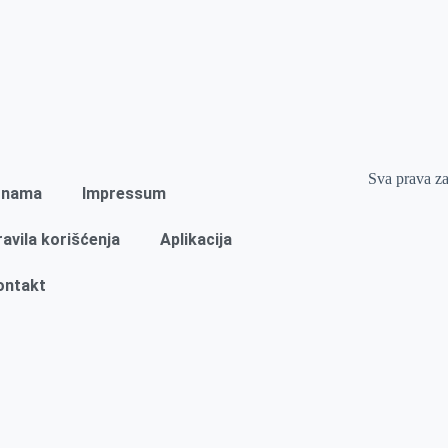
Sva prava z
 nama
Impressum
ravila korišćenja
Aplikacija
ontakt