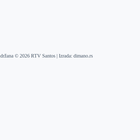
adržana © 2026 RTV Santos | Izrada:
dimano.rs