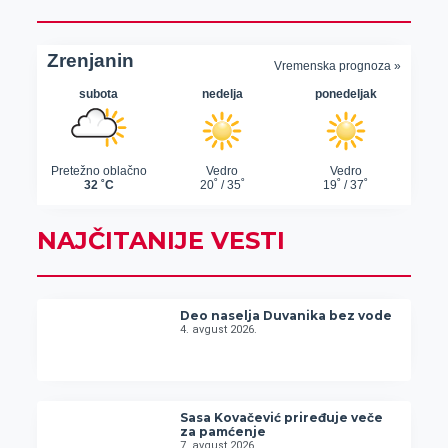
NAJČITANIJE VESTI
Deo naselja Duvanika bez vode
4. avgust 2026.
Sasa Kovačević priređuje veče
za pamćenje
7. avgust 2026.