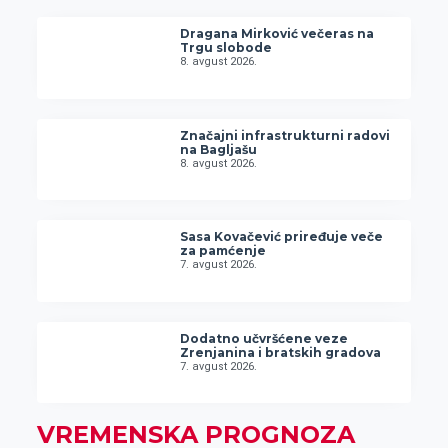
Dragana Mirković večeras na
Trgu slobode
8. avgust 2026.
Značajni infrastrukturni radovi
na Bagljašu
8. avgust 2026.
Sasa Kovačević priređuje veče
za pamćenje
7. avgust 2026.
Dodatno učvršćene veze
Zrenjanina i bratskih gradova
7. avgust 2026.
VREMENSKA PROGNOZA