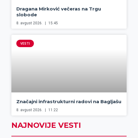
Dragana Mirković večeras na Trgu
slobode
8. avgust 2026.
15:45
VESTI
Značajni infrastrukturni radovi na Bagljašu
8. avgust 2026.
11:22
NAJNOVIJE VESTI