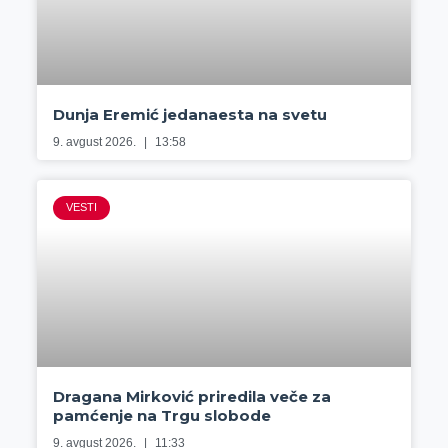
Dunja Eremić jedanaesta na svetu
9. avgust 2026.
13:58
VESTI
Dragana Mirković priredila veče za
pamćenje na Trgu slobode
9. avgust 2026.
11:33