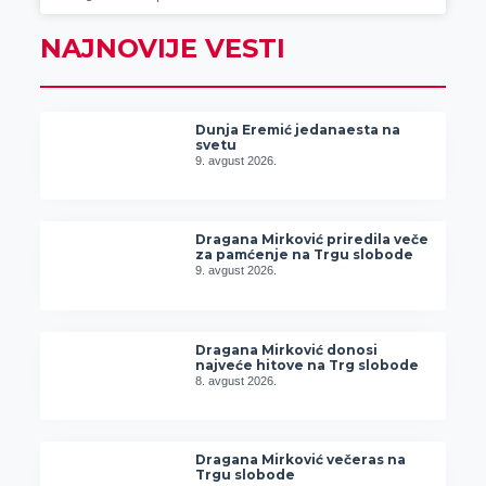
NAJNOVIJE VESTI
Dunja Eremić jedanaesta na
svetu
9. avgust 2026.
Dragana Mirković priredila veče
za pamćenje na Trgu slobode
9. avgust 2026.
Dragana Mirković donosi
najveće hitove na Trg slobode
8. avgust 2026.
Dragana Mirković večeras na
Trgu slobode