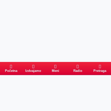
Početna
Izdvajamo
Meni
Radio
Pretraga
Pretraga
Kategorije