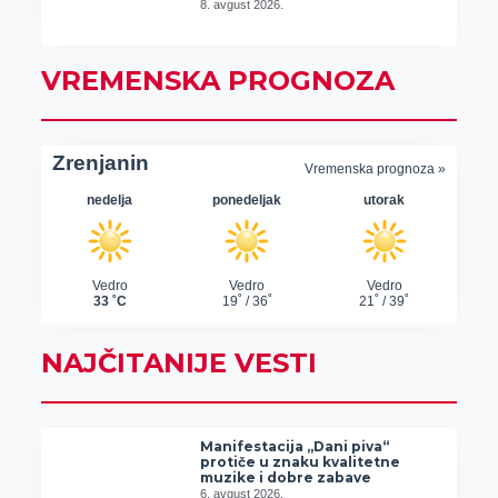
8. avgust 2026.
VREMENSKA PROGNOZA
NAJČITANIJE VESTI
Manifestacija „Dani piva“
protiče u znaku kvalitetne
muzike i dobre zabave
6. avgust 2026.