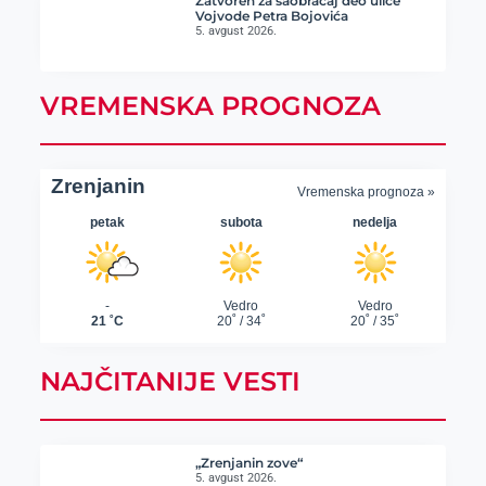
Zatvoren za saobraćaj deo ulice
Vojvode Petra Bojovića
5. avgust 2026.
VREMENSKA PROGNOZA
NAJČITANIJE VESTI
„Zrenjanin zove“
5. avgust 2026.