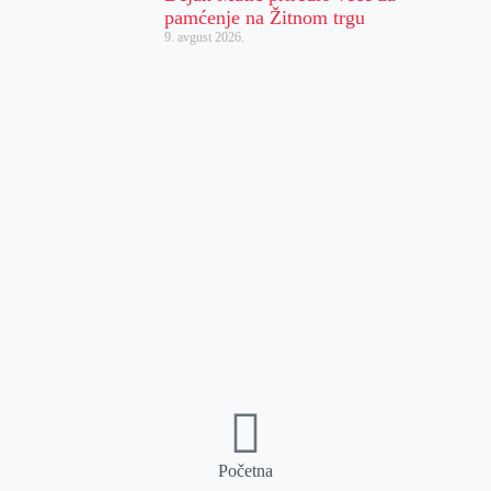
pamćenje na Žitnom trgu
9. avgust 2026.
Početna