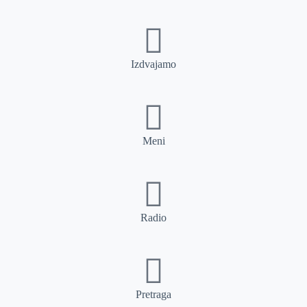
Izdvajamo
Meni
Radio
Pretraga