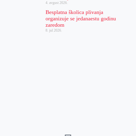
4. avgust 2026.
Besplatna školica plivanja
organizuje se jedanaestu godinu
zaredom
8. jul 2026.