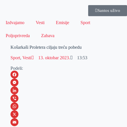
Santos uživo
Izdvajamo
Vesti
Emisije
Sport
Poljoprivreda
Zabava
Košarkaši Proletera ciljaju treću pobedu
Sport
,
Vesti
13. oktobar 2023.
13:53
Podeli:
F
a
M
c
e
L
e
s
i
V
b
s
n
i
W
o
e
k
b
h
X