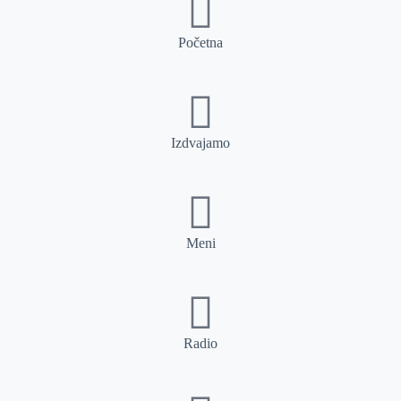
Početna
Izdvajamo
Meni
Radio