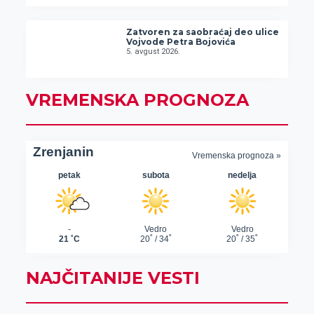
Zatvoren za saobraćaj deo ulice
Vojvode Petra Bojovića
5. avgust 2026.
VREMENSKA PROGNOZA
NAJČITANIJE VESTI