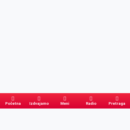
Početna
Izdvajamo
Meni
Radio
Pretraga
Pretraga