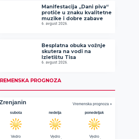
Manifestacija „Dani piva“
protiče u znaku kvalitetne
muzike i dobre zabave
6. avgust 2026.
Besplatna obuka vožnje
skutera na vodi na
Izletištu Tisa
6. avgust 2026.
REMENSKA PROGNOZA