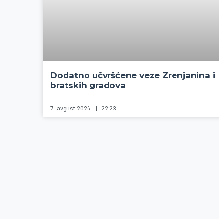
Dodatno učvršćene veze Zrenjanina i
bratskih gradova
7. avgust 2026.
22:23