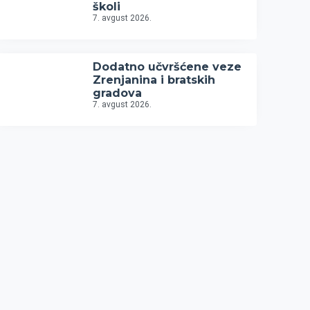
školi
7. avgust 2026.
Dodatno učvršćene veze
Zrenjanina i bratskih
gradova
7. avgust 2026.