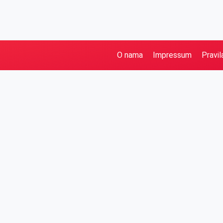
O nama
Impressum
Pravil
Pretraga
Kategorije
Ostalo