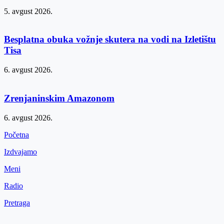
5. avgust 2026.
Besplatna obuka vožnje skutera na vodi na Izletištu
Tisa
6. avgust 2026.
Zrenjaninskim Amazonom
6. avgust 2026.
Početna
Izdvajamo
Meni
Radio
Pretraga