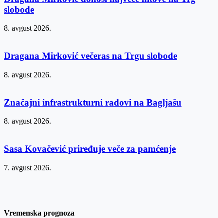
slobode
8. avgust 2026.
Dragana Mirković večeras na Trgu slobode
8. avgust 2026.
Značajni infrastrukturni radovi na Bagljašu
8. avgust 2026.
Sasa Kovačević priređuje veče za pamćenje
7. avgust 2026.
Vremenska prognoza