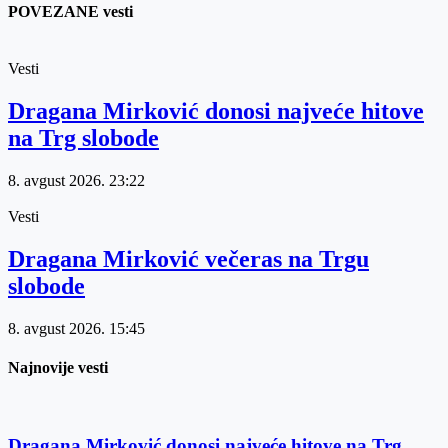
POVEZANE vesti
Vesti
Dragana Mirković donosi najveće hitove
na Trg slobode
8. avgust 2026.
23:22
Vesti
Dragana Mirković večeras na Trgu
slobode
8. avgust 2026.
15:45
Najnovije vesti
Dragana Mirković donosi najveće hitove na Trg