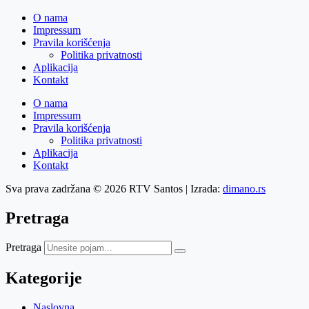
O nama
Impressum
Pravila korišćenja
Politika privatnosti
Aplikacija
Kontakt
O nama
Impressum
Pravila korišćenja
Politika privatnosti
Aplikacija
Kontakt
Sva prava zadržana © 2026 RTV Santos | Izrada:
dimano.rs
Pretraga
Pretraga
Kategorije
Naslovna