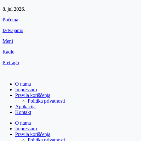
8. jul 2026.
Početna
Izdvajamo
Meni
Radio
Pretraga
O nama
Impressum
Pravila korišćenja
Politika privatnosti
Aplikacija
Kontakt
O nama
Impressum
Pravila korišćenja
Politika privatnosti