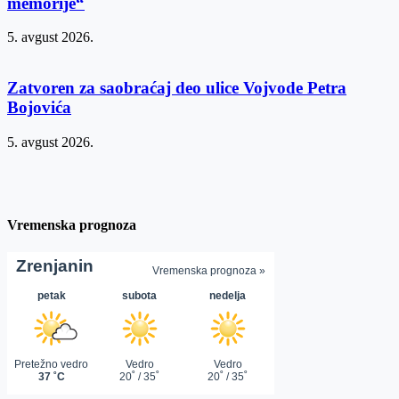
memorije“
5. avgust 2026.
Zatvoren za saobraćaj deo ulice Vojvode Petra
Bojovića
5. avgust 2026.
Vremenska prognoza