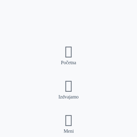
Početna
Izdvajamo
Meni