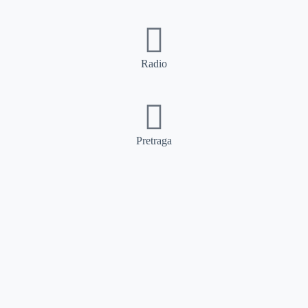
Radio
Pretraga
Pretraga
Kategorije
Ostalo