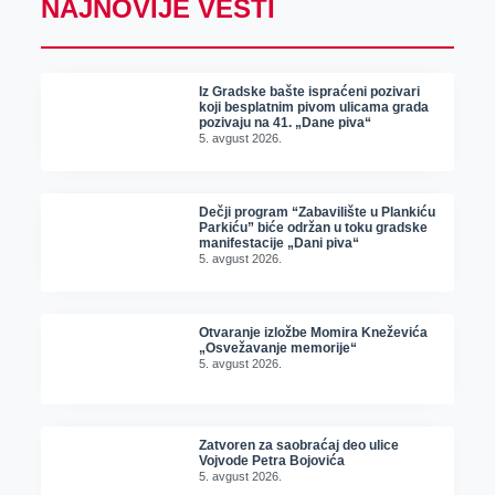
NAJNOVIJE VESTI
Iz Gradske bašte ispraćeni pozivari
koji besplatnim pivom ulicama grada
pozivaju na 41. „Dane piva“
5. avgust 2026.
Dečji program “Zabavilište u Plankiću
Parkiću” biće održan u toku gradske
manifestacije „Dani piva“
5. avgust 2026.
Otvaranje izložbe Momira Kneževića
„Osvežavanje memorije“
5. avgust 2026.
Zatvoren za saobraćaj deo ulice
Vojvode Petra Bojovića
5. avgust 2026.