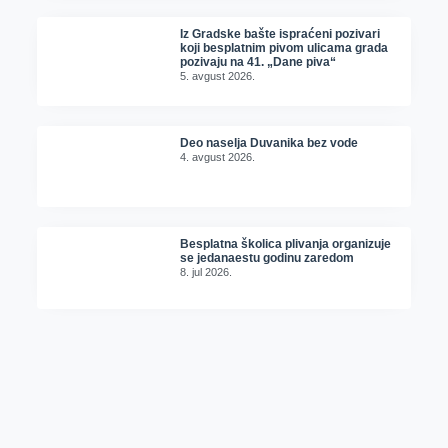
Iz Gradske bašte ispraćeni pozivari
koji besplatnim pivom ulicama grada
pozivaju na 41. „Dane piva“
5. avgust 2026.
Deo naselja Duvanika bez vode
4. avgust 2026.
Besplatna školica plivanja organizuje
se jedanaestu godinu zaredom
8. jul 2026.