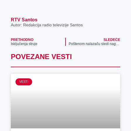
RTV Santos
Autor: Redakcija radio televizije Santos
PRETHODNO
SLEDEĆE
Isključenja struje
Poštenom nalazaču sledi nagrada!
POVEZANE VESTI
VESTI