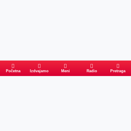
Početna
Izdvajamo
Meni
Radio
Pretraga
Pretraga
Kategorije