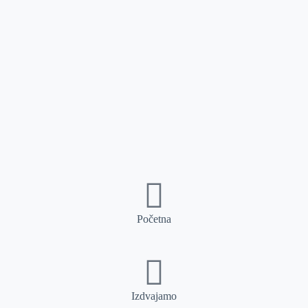
Početna
Izdvajamo