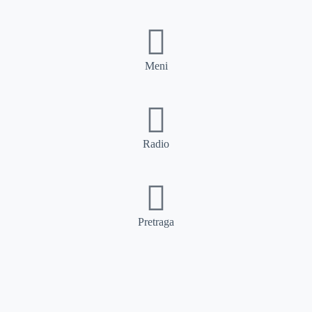
Meni
Radio
Pretraga
Pretraga