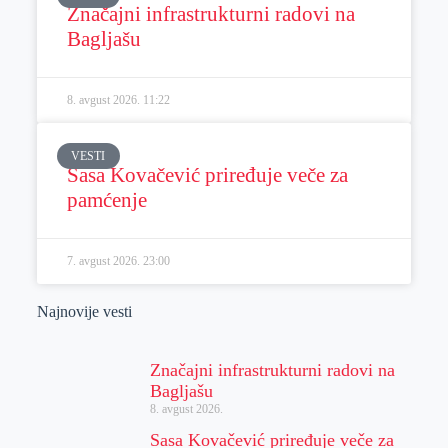
Značajni infrastrukturni radovi na
Bagljašu
8. avgust 2026.
11:22
VESTI
Sasa Kovačević priređuje veče za
pamćenje
7. avgust 2026.
23:00
Najnovije vesti
Značajni infrastrukturni radovi na
Bagljašu
8. avgust 2026.
Sasa Kovačević priređuje veče za