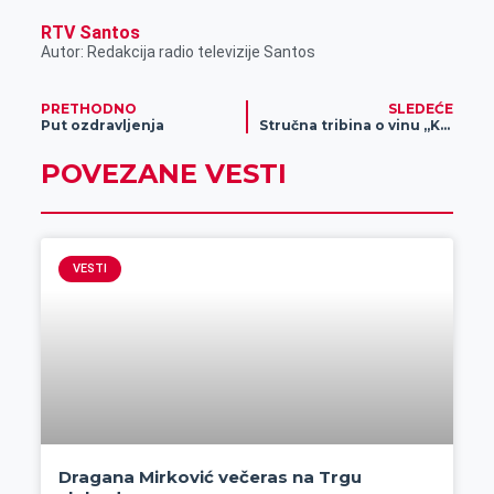
RTV Santos
Autor: Redakcija radio televizije Santos
PRETHODNO
SLEDEĆE
Put ozdravljenja
Stručna tribina o vinu „Kiseonik – prijatelj ili neprijatelj vina“
POVEZANE VESTI
VESTI
Dragana Mirković večeras na Trgu