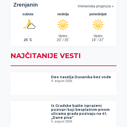
NAJČITANIJE VESTI
Deo naselja Duvanika bez vode
4. avgust 2026.
Iz Gradske bašte ispraćeni
pozivari koji besplatnim pivom
ulicama grada pozivaju na 41.
„Dane piva“
5. avgust 2026.