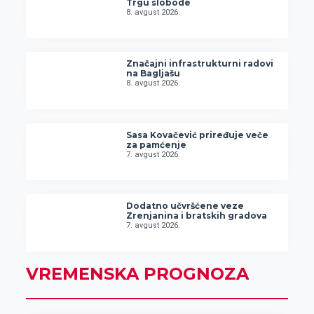
Trgu slobode
8. avgust 2026.
Značajni infrastrukturni radovi
na Bagljašu
8. avgust 2026.
Sasa Kovačević priređuje veče
za pamćenje
7. avgust 2026.
Dodatno učvršćene veze
Zrenjanina i bratskih gradova
7. avgust 2026.
VREMENSKA PROGNOZA