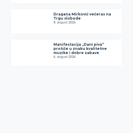
Dragana Mirković večeras na
Trgu slobode
8. avgust 2026.
Manifestacija „Dani piva“
protiče u znaku kvalitetne
muzike i dobre zabave
6. avgust 2026.