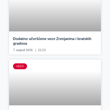
Dodatno učvršćene veze Zrenjanina i bratskih
gradova
7. avgust 2026.
22:23
VESTI