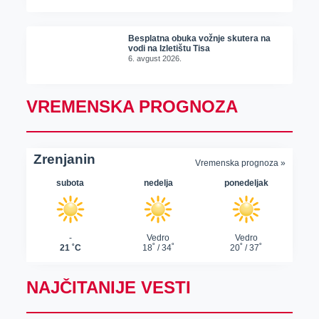
Besplatna obuka vožnje skutera na
vodi na Izletištu Tisa
6. avgust 2026.
VREMENSKA PROGNOZA
NAJČITANIJE VESTI