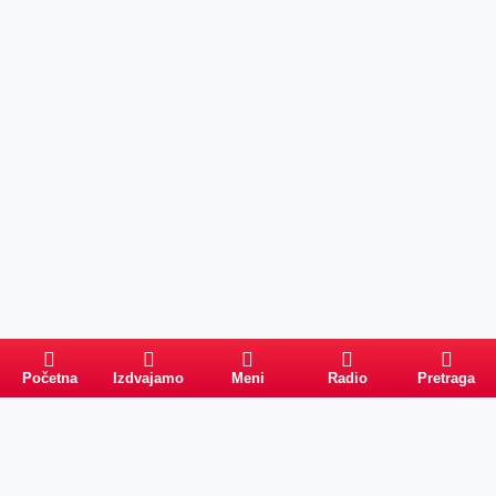
Početna
Izdvajamo
Meni
Radio
Pretraga
Pretraga