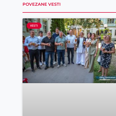
POVEZANE VESTI
VESTI